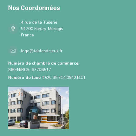
Nos Coordonnées
4 rue de la Tuilerie
91700 Fleury-Mérogis
France
lego@tablesdejeux.fr
Numéro de chambre de commerce:
SIREN/RCS: 67706517
Numéro de taxe TVA:
85.714.0942.B.01