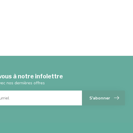
ous à notre infolettre
vec nos dernières offres
S'abonner