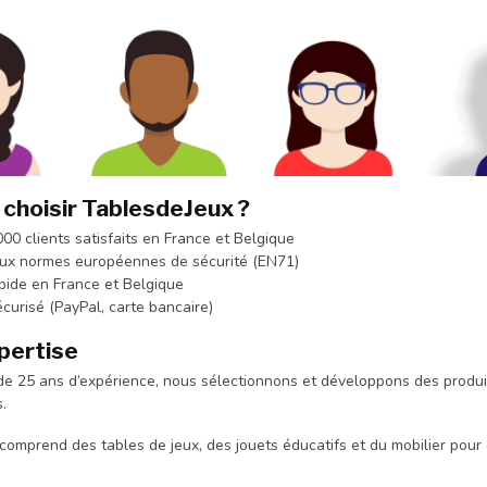
 choisir TablesdeJeux ?
00 clients satisfaits en France et Belgique
ux normes européennes de sécurité (EN71)
pide en France et Belgique
curisé (PayPal, carte bancaire)
pertise
 de 25 ans d’expérience, nous sélectionnons et développons des prod
.
mprend des tables de jeux, des jouets éducatifs et du mobilier pour en