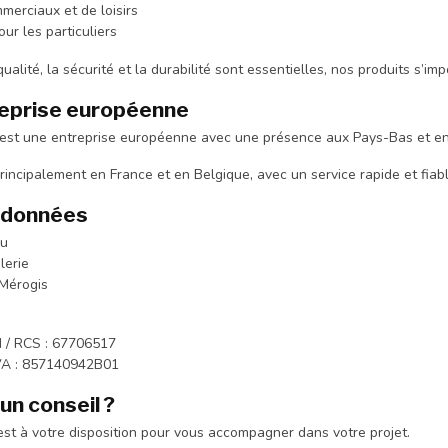
merciaux et de loisirs
our les particuliers
qualité, la sécurité et la durabilité sont essentielles, nos produits s’i
eprise européenne
est une entreprise européenne avec une présence aux Pays-Bas et en
rincipalement en France et en Belgique, avec un service rapide et fiabl
rdonnées
eu
lerie
Mérogis
 / RCS : 67706517
A : 857140942B01
un conseil ?
est à votre disposition pour vous accompagner dans votre projet.