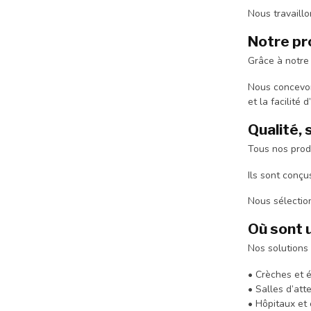
Nous travaill
Notre pr
Grâce à notre
Nous concevons
et la facilité d
Qualité, 
Tous nos prod
Ils sont conçu
Nous sélectio
Où sont u
Nos solutions 
• Crèches et 
• Salles d’att
• Hôpitaux et