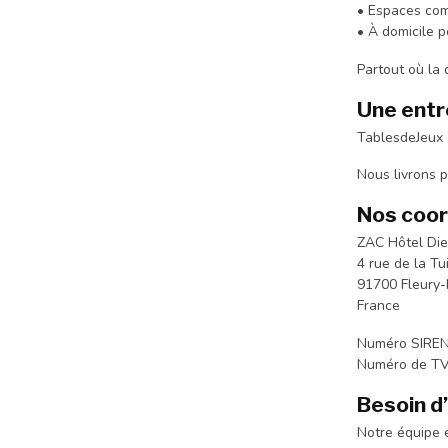
• Espaces com
• À domicile p
Partout où la 
Une entr
TablesdeJeux 
Nous livrons p
Nos coo
ZAC Hôtel Di
4 rue de la Tui
91700 Fleury-
France
Numéro SIREN
Numéro de TV
Besoin d’
Notre équipe 