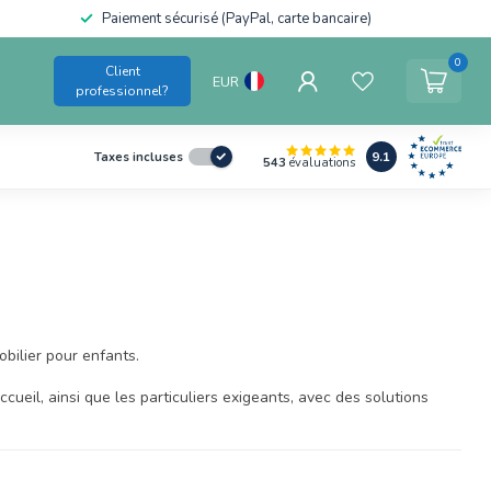
Paiement sécurisé (PayPal, carte bancaire)
0
Client
EUR
professionnel?
9.1
Taxes incluses
543
évaluations
bilier pour enfants.
eil, ainsi que les particuliers exigeants, avec des solutions