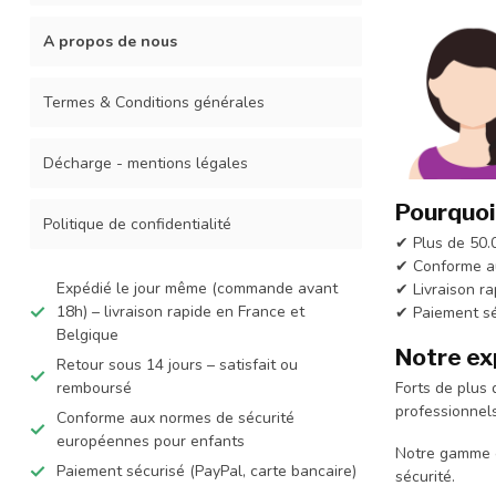
A propos de nous
Termes & Conditions générales
Décharge - mentions légales
Pourquoi
Politique de confidentialité
✔ Plus de 50.0
✔ Conforme a
Expédié le jour même (commande avant
✔ Livraison ra
18h) – livraison rapide en France et
✔ Paiement sé
Belgique
Notre ex
Retour sous 14 jours – satisfait ou
Forts de plus
remboursé
professionnels
Conforme aux normes de sécurité
européennes pour enfants
Notre gamme co
Paiement sécurisé (PayPal, carte bancaire)
sécurité.