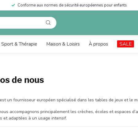
Conforme aux normes de sécurité européennes pour enfants
Sport & Thérapie
Maison & Loisirs
À propos
SALE
os de nous
st un fournisseur européen spécialisé dans les tables de jeux et le mo
ous accompagnons principalement les crèches, écoles et espaces d’accu
s et adaptées à un usage intensif.