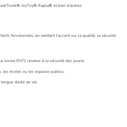
unkTrunk®, JoyToy®, Kapla® et bien d’autres.
s fonctionnels, en mettant l’accent sur la qualité, la sécurité
 norme EN71 relative à la sécurité des jouets.
, les écoles ou les espaces publics.
 longue durée de vie.