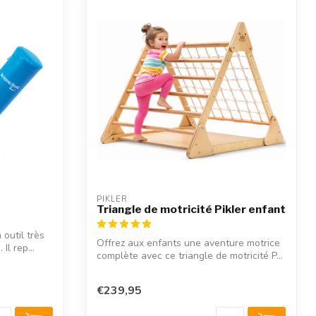
PIKLER
Triangle de motricité Pikler enfant
 outil très
Offrez aux enfants une aventure motrice
Il rep...
complète avec ce triangle de motricité P...
€239,95