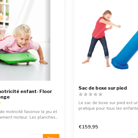
Sac de boxe sur pied
otricité enfant- Floor
onge
Le sac de boxe sur pied est un
pratique pour tous les enfants. 
e motricité favorise le jeu et
ement moteur. Les planches...
€159,95