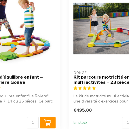
GONGE
d’équilibre enfant –
Kit parcours motricité e
vière Gonge
multi activités – 23 piè
quilibre enfant"La Rivière".
Le kit de motricité multi activ
 7, 14 ou 25 pièces. Ce parc...
une diversité d’exercices pour p
€495,00
En stock