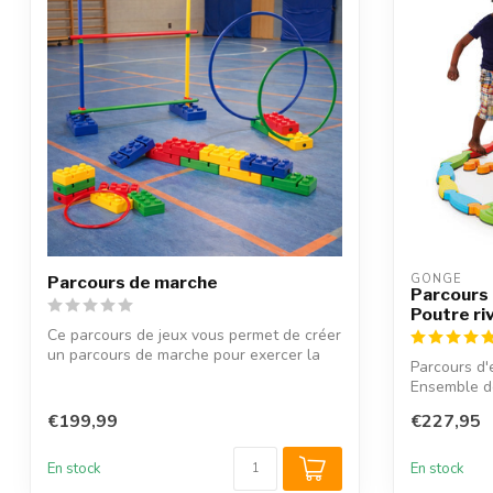
GONGE
Parcours de marche
Parcours 
Poutre ri
Ce parcours de jeux vous permet de créer
un parcours de marche pour exercer la
Parcours d'e
m...
Ensemble de
€199,99
€227,95
En stock
En stock