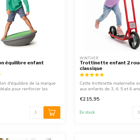
WINTHER
on équilibre enfant
Trottinette enfant 2 rou
classique
lon d'équilibre de la marque
Cette trottinette maternelle e
déale pour renforcer les
aux enfants de 3, 4, 5 et 6 ans. 
€215,95
En stock