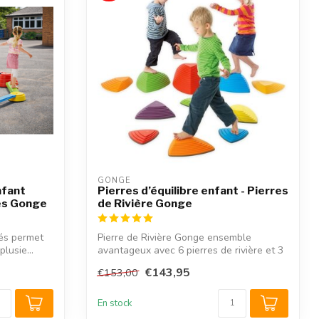
GONGE
nfant
Pierres d’équilibre enfant - Pierres
ces Gonge
de Rivière Gonge
ités permet
Pierre de Rivière Gonge ensemble
lusie...
avantageux avec 6 pierres de rivière et 3
colli...
€143,95
€153,00
En stock