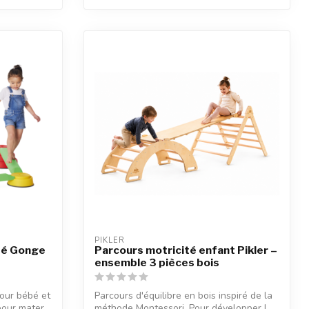
PIKLER
té Gonge
Parcours motricité enfant Pikler –
ensemble 3 pièces bois
our bébé et
Parcours d'équilibre en bois inspiré de la
our mater...
méthode Montessori. Pour développer l...