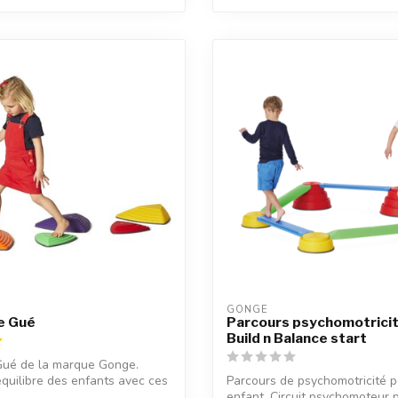
GONGE
e Gué
Parcours psychomotrici
Build n Balance start
Gué de la marque Gonge.
'équilibre des enfants avec ces
Parcours de psychomotricité p
enfant. Circuit psychomoteur p