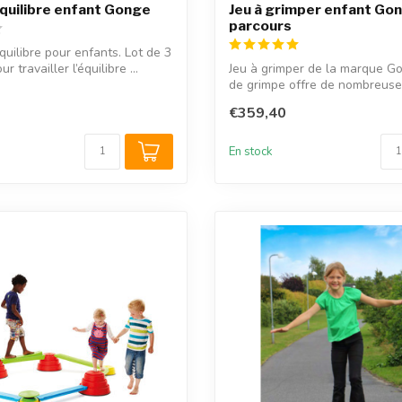
quilibre enfant Gonge
Jeu à grimper enfant Gon
parcours
quilibre pour enfants. Lot de 3
 travailler l’équilibre ...
Jeu à grimper de la marque Go
de grimpe offre de nombreuses 
€359,40
En stock