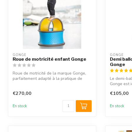
GONGE
GONGE
Roue de motricité enfant Gonge
Demi ball
Gonge
Roue de motricité de la marque Gonge,
parfaitement adapté à la pratique de
Le demi-bal
l’éve...
Gonge est i
musc...
€270,00
€105,00
En stock
En stock