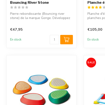
Bouncing River Stone
Planche é
Pierre rebondissante (Bouncing river
Planche d'é
stone) de la marque Gonge. Développez
planches pour
la fo...
€47,95
€105,00
En stock
En stock
SALE