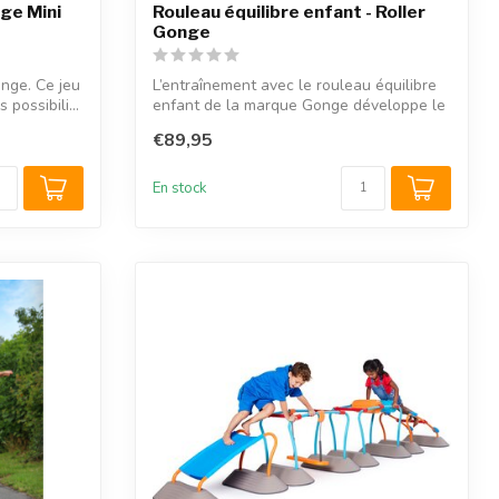
ge Mini
Rouleau équilibre enfant - Roller
Gonge
nge. Ce jeu
L’entraînement avec le rouleau équilibre
possibili...
enfant de la marque Gonge développe le
...
€89,95
En stock