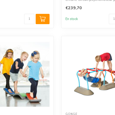
€239,70
En stock
GONGE