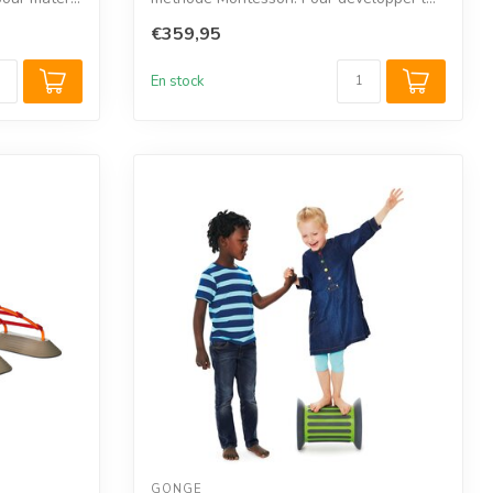
€359,95
En stock
GONGE