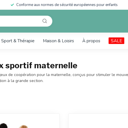
Retour sous 14 jours – satisfait ou remboursé
Sport & Thérapie
Maison & Loisirs
À propos
SALE
x sportif maternelle
jeux de coopération pour la maternelle, conçus pour stimuler le mouve
tion à la grande section.