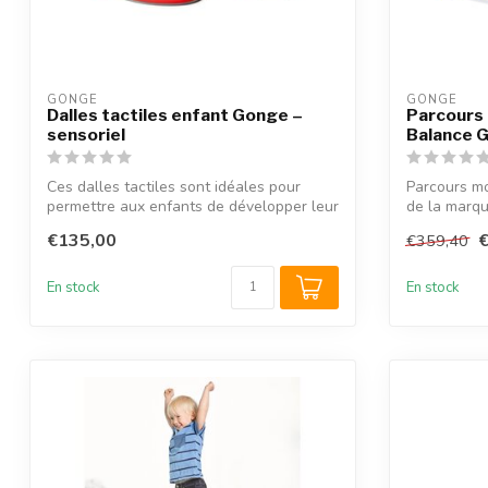
GONGE
GONGE
Dalles tactiles enfant Gonge –
Parcours 
sensoriel
Balance 
Ces dalles tactiles sont idéales pour
Parcours mo
permettre aux enfants de développer leur
de la marque
p...
€135,00
€359,40
En stock
En stock