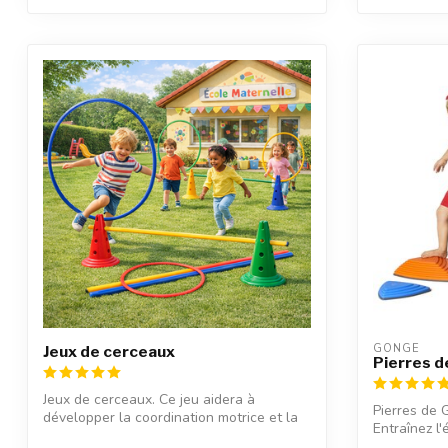
GONGE
Jeux de cerceaux
Pierres d
Jeux de cerceaux. Ce jeu aidera à
Pierres de 
développer la coordination motrice et la
Entraînez l
conce...
p...