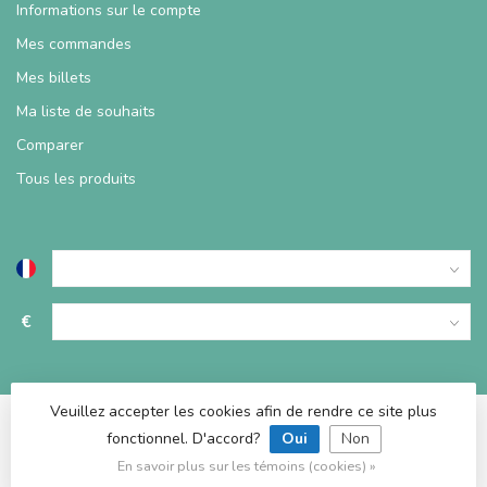
Informations sur le compte
Mes commandes
Mes billets
Ma liste de souhaits
Comparer
Tous les produits
€
Veuillez accepter les cookies afin de rendre ce site plus
fonctionnel. D'accord?
Oui
Non
© Copyright 2026 TablesDeJeux
En savoir plus sur les témoins (cookies) »