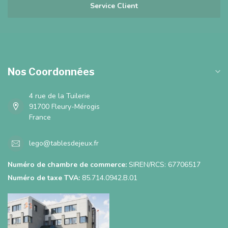
Service Client
Nos Coordonnées
4 rue de la Tuilerie
91700 Fleury-Mérogis
France
lego@tablesdejeux.fr
Numéro de chambre de commerce:
SIREN/RCS: 67706517
Numéro de taxe TVA:
85.714.0942.B.01