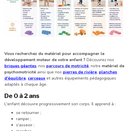
Vous recherchez du matériel pour accompagner le
développement moteur de votre enfant ?
Découvrez nos
briques géantes
, nos
parcours de motricité
, notre
matériel de
psychomotricité
ainsi que nos
pierres de rivière
,
planches
d'équilibre
,
cerceaux
et autres équipements pédagogiques
adaptés à chaque âge.
De 0 à 2 ans
L'enfant découvre progressivement son corps. Il apprend à :
se retourner ;
ramper ;
s'asseoir ;