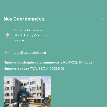
Nos Coordonnées
4 rue de la Tuilerie
91700 Fleury-Mérogis
France
lego@tablesdejeux.fr
Numéro de chambre de commerce:
SIREN/RCS: 67706517
Numéro de taxe TVA:
85.714.0942.B.01