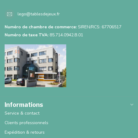
lego@tablesdejeux.fr
Numéro de chambre de commerce:
SIREN/RCS: 67706517
Numéro de taxe TVA:
85.714.0942.B.01
Informations
Service & contact
Clients professionnels
Expédition & retours