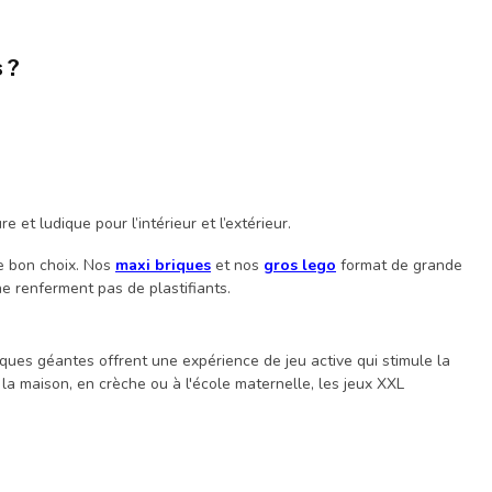
 ?
et ludique pour l’intérieur et l’extérieur.
le bon choix. Nos
maxi briques
et nos
gros lego
format de grande
 ne renferment pas de plastifiants.
ques géantes offrent une expérience de jeu active qui stimule la
 la maison, en crèche ou à l'école maternelle, les jeux XXL