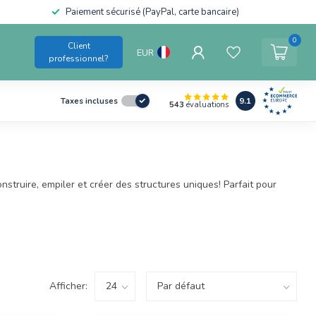
Paiement sécurisé (PayPal, carte bancaire)
0
Client
EUR
professionnel?
9.1
Taxes incluses
543
évaluations
ruire, empiler et créer des structures uniques! Parfait pour
Afficher: