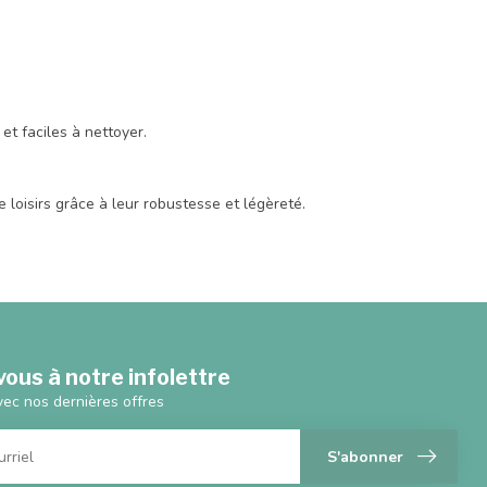
et faciles à nettoyer.
e loisirs grâce à leur robustesse et légèreté.
ous à notre infolettre
vec nos dernières offres
S'abonner