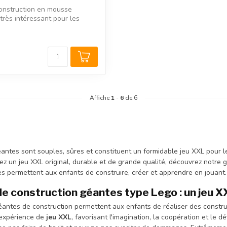
onstruction en mousse
 très intéressant pour les
Affiche
1
-
6
de 6
antes sont souples, sûres et constituent un formidable jeu XXL pour les 
z un jeu XXL original, durable et de grande qualité, découvrez notre 
lles permettent aux enfants de construire, créer et apprendre en jouant.
de construction géantes type Lego : un jeu 
antes de construction permettent aux enfants de réaliser des construc
 expérience de
jeu XXL
, favorisant l'imagination, la coopération et le