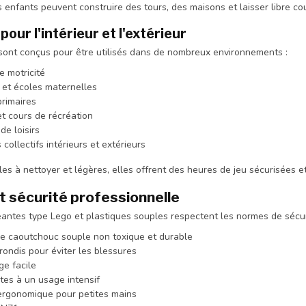
s enfants peuvent construire des tours, des maisons et laisser libre cour
our l'intérieur et l'extérieur
sont conçus pour être utilisés dans de nombreux environnements :
e motricité
 et écoles maternelles
primaires
et cours de récréation
de loisirs
collectifs intérieurs et extérieurs
les à nettoyer et légères, elles offrent des heures de jeu sécurisées e
et sécurité professionnelle
antes type Lego et plastiques souples respectent les normes de sécurit
ue caoutchouc souple non toxique et durable
rondis pour éviter les blessures
ge facile
tes à un usage intensif
ergonomique pour petites mains