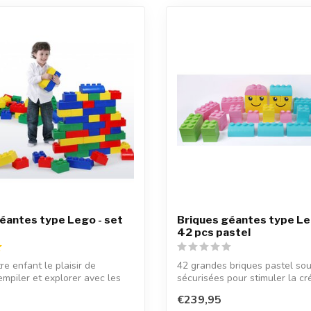
éantes type Lego - set
Briques géantes type Le
42 pcs pastel
re enfant le plaisir de
42 grandes briques pastel sou
empiler et explorer avec les
sécurisées pour stimuler la cr
...
€239,95