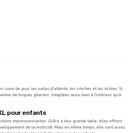
coins de jeux, les salles d'attente, les crèches et les écoles. Si
gamme de briques géantes. Adaptées aussi bien à l'intérieur qu'à
XXL pour enfants
tions impressionnantes. Grâce à leur grande taille, elles offrent
 développement de la motricité. Mais en même temps, elle sont assez