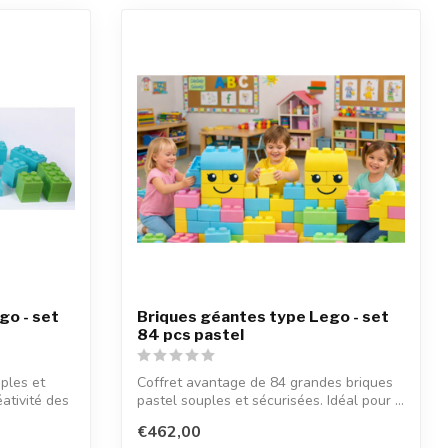
go - set
Briques géantes type Lego - set
84 pcs pastel
ples et
Coffret avantage de 84 grandes briques
éativité des
pastel souples et sécurisées. Idéal pour ...
€462,00