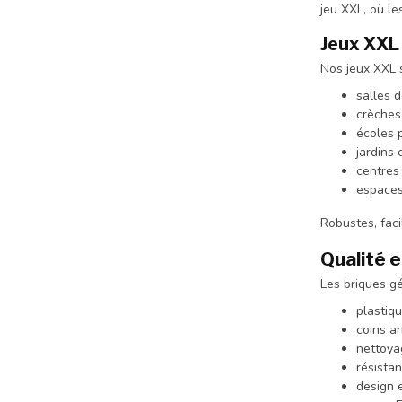
jeu XXL, où le
Jeux XXL p
Nos jeux XXL 
salles d
crèches
écoles 
jardins 
centres 
espaces 
Robustes, faci
Qualité 
Les briques gé
plastiq
coins ar
nettoya
résistan
design 