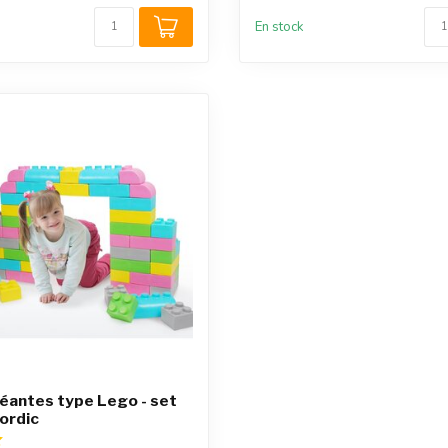
En stock
éantes type Lego - set
ordic