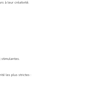
s à leur créativité.
t stimulantes.
é les plus strictes :