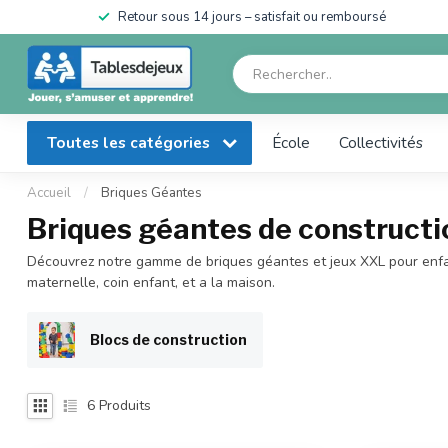
en
Retour sous 14 jours – satisfait ou remboursé
Toutes les catégories
École
Collectivités
Accueil
/
Briques Géantes
Briques géantes de constructi
Découvrez notre gamme de briques géantes et jeux XXL pour enfant
maternelle, coin enfant, et a la maison.
Blocs de construction
6
Produits