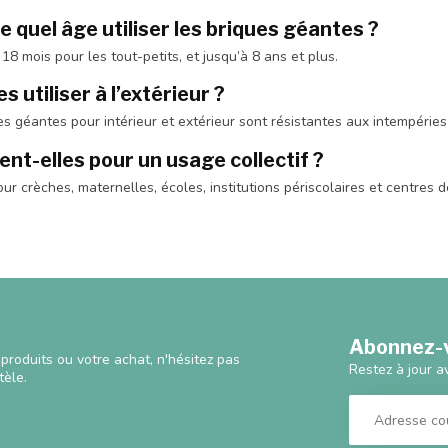
de quel âge utiliser les briques géantes ?
8 mois pour les tout-petits, et jusqu’à 8 ans et plus.
s utiliser à l’extérieur ?
es géantes pour intérieur et extérieur sont résistantes aux intempéries 
nt-elles pour un usage collectif ?
our crèches, maternelles, écoles, institutions périscolaires et centres d
Abonnez-v
produits ou votre achat, n'hésitez pas
Restez à jour a
tèle.