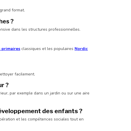
grand format.
hes ?
ensive dans les structures professionnelles.
 primaires
classiques et les populaires
Nordic
ettoyer facilement.
ur ?
érieur, par exemple dans un jardin ou sur une aire
développement des enfants ?
oopération et les compétences sociales tout en