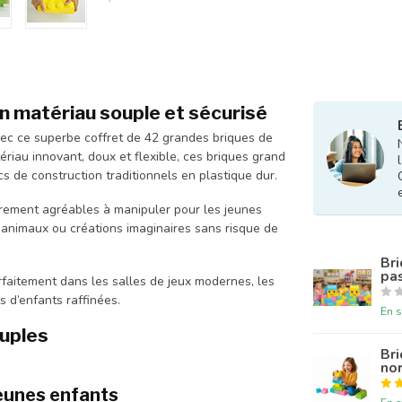
n matériau souple et sécurisé
vec ce superbe coffret de 42 grandes briques de
iau innovant, doux et flexible, ces briques grand
s de construction traditionnels en plastique dur.
èrement agréables à manipuler pour les jeunes
 animaux ou créations imaginaires sans risque de
Bri
pa
rfaitement dans les salles de jeux modernes, les
 d’enfants raffinées.
En s
ouples
Bri
nor
jeunes enfants