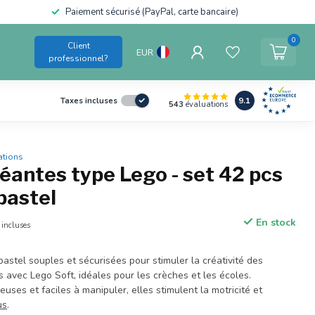
Paiement sécurisé (PayPal, carte bancaire)
0
Client
EUR
professionnel?
9.1
Taxes incluses
543
évaluations
ations
éantes type Lego - set 42 pcs
pastel
En stock
 incluses
astel souples et sécurisées pour stimuler la créativité des
 avec Lego Soft, idéales pour les crèches et les écoles.
euses et faciles à manipuler, elles stimulent la motricité et
us
.