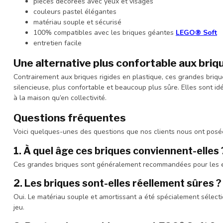
pièces décorées avec yeux et visages
couleurs pastel élégantes
matériau souple et sécurisé
100% compatibles avec les briques géantes
LEGO® Soft
entretien facile
Une alternative plus confortable aux briq
Contrairement aux briques rigides en plastique, ces grandes briqu
silencieuse, plus confortable et beaucoup plus sûre. Elles sont id
à la maison qu’en collectivité.
Questions fréquentes
Voici quelques-unes des questions que nos clients nous ont pos
1. À quel âge ces briques conviennent-elles 
Ces grandes briques sont généralement recommandées pour les e
2. Les briques sont-elles réellement sûres ?
Oui. Le matériau souple et amortissant a été spécialement sélect
jeu.