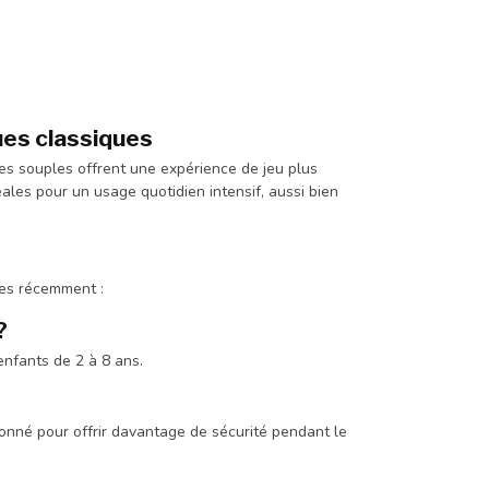
ues classiques
es souples offrent une expérience de jeu plus
éales pour un usage quotidien intensif, aussi bien
ées récemment :
?
nfants de 2 à 8 ans.
ionné pour offrir davantage de sécurité pendant le