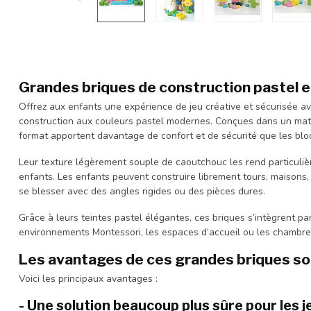
Grandes briques de construction pastel e
Offrez aux enfants une expérience de jeu créative et sécurisée a
construction aux couleurs pastel modernes. Conçues dans un matér
format apportent davantage de confort et de sécurité que les bloc
Leur texture légèrement souple de caoutchouc les rend particuli
enfants. Les enfants peuvent construire librement tours, maisons,
se blesser avec des angles rigides ou des pièces dures.
Grâce à leurs teintes pastel élégantes, ces briques s’intègrent pa
environnements Montessori, les espaces d’accueil ou les chambres
Les avantages de ces grandes briques s
Voici les principaux avantages :
- Une solution beaucoup plus sûre pour les 