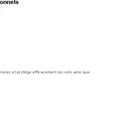
ionnels
 :
ores et protège efficacement les sols ainsi que