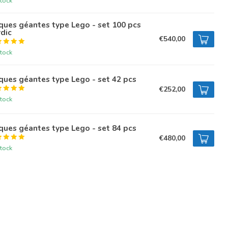
tock
ques géantes type Lego - set 100 pcs
dic
€540,00
tock
ques géantes type Lego - set 42 pcs
€252,00
tock
ques géantes type Lego - set 84 pcs
€480,00
tock