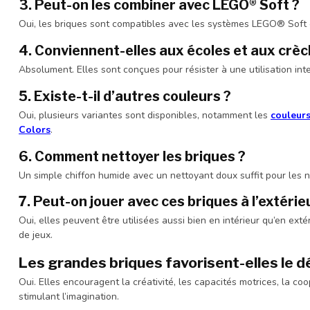
3. Peut-on les combiner avec LEGO® Soft ?
Oui, les briques sont compatibles avec les systèmes LEGO® Soft 
4. Conviennent-elles aux écoles et aux crèc
Absolument. Elles sont conçues pour résister à une utilisation int
5. Existe-t-il d’autres couleurs ?
Oui, plusieurs variantes sont disponibles, notamment les
couleurs
Colors
.
6. Comment nettoyer les briques ?
Un simple chiffon humide avec un nettoyant doux suffit pour les n
7. Peut-on jouer avec ces briques à l’extérie
Oui, elles peuvent être utilisées aussi bien en intérieur qu’en ext
de jeux.
Les grandes briques favorisent-elles le 
Oui. Elles encouragent la créativité, les capacités motrices, la c
stimulant l’imagination.