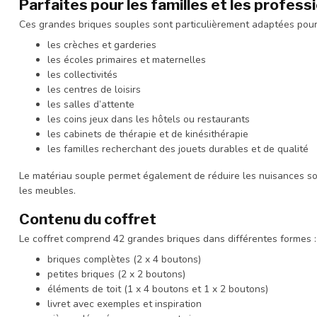
Parfaites pour les familles et les profess
Ces grandes briques souples sont particulièrement adaptées pour
les crèches et garderies
les écoles primaires et maternelles
les collectivités
les centres de loisirs
les salles d’attente
les coins jeux dans les hôtels ou restaurants
les cabinets de thérapie et de kinésithérapie
les familles recherchant des jouets durables et de qualité
Le matériau souple permet également de réduire les nuisances son
les meubles.
Contenu du coffret
Le coffret comprend 42 grandes briques dans différentes formes :
briques complètes (2 x 4 boutons)
petites briques (2 x 2 boutons)
éléments de toit (1 x 4 boutons et 1 x 2 boutons)
livret avec exemples et inspiration