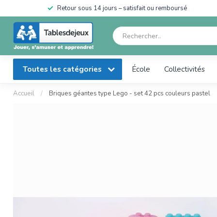
en
Retour sous 14 jours – satisfait ou remboursé
Toutes les catégories
École
Collectivités
Accueil
/
Briques géantes type Lego - set 42 pcs couleurs pastel