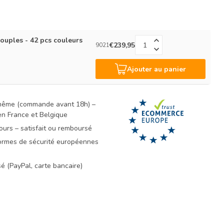
ouples - 42 pcs couleurs
€239,95
9021
Ajouter au panier
 même (commande avant 18h) –
 en France et Belgique
ours – satisfait ou remboursé
rmes de sécurité européennes
é (PayPal, carte bancaire)