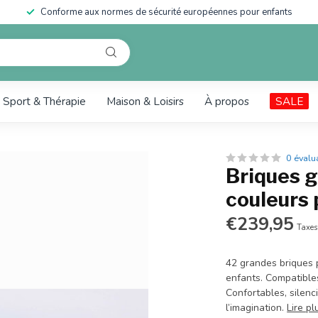
Conforme aux normes de sécurité européennes pour enfants
Sport & Thérapie
Maison & Loisirs
À propos
SALE
0 évalu
Briques g
couleurs 
€239,95
Taxes
42 grandes briques p
enfants. Compatibles
Confortables, silenci
l’imagination.
Lire pl