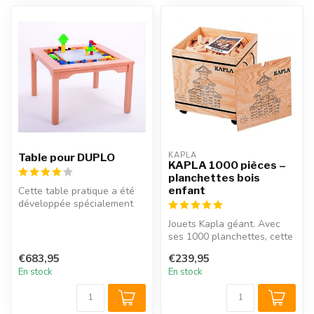
KAPLA
Table pour DUPLO
KAPLA 1000 pièces –
planchettes bois
enfant
Cette table pratique a été
développée spécialement
pour être utilisée avec les ...
Jouets Kapla géant. Avec
ses 1000 planchettes, cette
boîte Kapla est la plus gra...
€683,95
€239,95
En stock
En stock