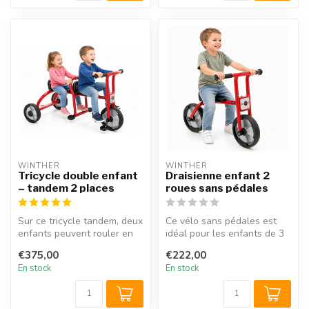
WINTHER
WINTHER
Tricycle double enfant
Draisienne enfant 2
– tandem 2 places
roues sans pédales
Sur ce tricycle tandem, deux
Ce vélo sans pédales est
enfants peuvent rouler en
idéal pour les enfants de 3
même temps. Ce tricycle à...
ans, 4 ans, 5 ans et 6 ans....
€375,00
€222,00
En stock
En stock