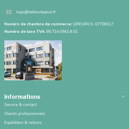
lego@tablesdejeux.fr
Numéro de chambre de commerce:
SIREN/RCS: 67706517
Numéro de taxe TVA:
85.714.0942.B.01
Informations
Service & contact
Clients professionnels
Expédition & retours