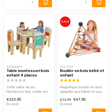
SALE
KIDKRAFT
JOY-TOY
Table montessori bois
Boulier en bois bébé et
enfant 4 places
enfant
Cette table de jeu
Magnifique boulier en bois
Montessori très solide est
adaptée aux bébés et aux
livrée avec 4 chaises
enfants de 1 an à 6 ans.
€323,95
€47,95
€71,94
assorties. L...
Av...
En stock
En stock