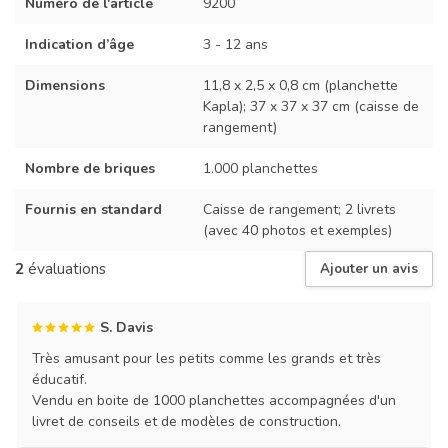
Numéro de l'article
9200
Indication d’âge
3 - 12 ans
Dimensions
11,8 x 2,5 x 0,8 cm (planchette
Kapla); 37 x 37 x 37 cm (caisse de
rangement)
Nombre de briques
1.000 planchettes
Fournis en standard
Caisse de rangement; 2 livrets
(avec 40 photos et exemples)
2
évaluations
Ajouter un avis
S. Davis
Très amusant pour les petits comme les grands et très
éducatif.
Vendu en boite de 1000 planchettes accompagnées d'un
livret de conseils et de modèles de construction.