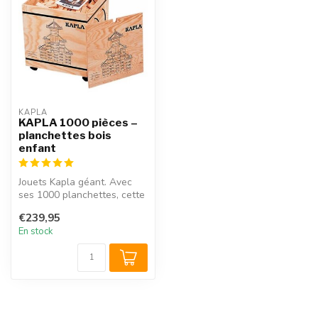
KAPLA
KAPLA 1000 pièces –
planchettes bois
enfant
Jouets Kapla géant. Avec
ses 1000 planchettes, cette
boîte Kapla est la plus gra...
€239,95
En stock