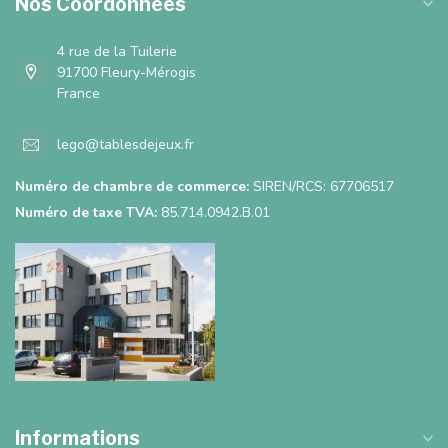
Nos Coordonnées
4 rue de la Tuilerie
91700 Fleury-Mérogis
France
lego@tablesdejeux.fr
Numéro de chambre de commerce:
SIREN/RCS: 67706517
Numéro de taxe TVA:
85.714.0942.B.01
Informations