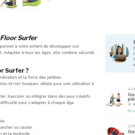
Floor Surfer
 permet à votre enfant de développer son
nt. Adaptée à tous les âges, elle combine sécurité,
or Surfer ?
rdination et la force des jambes.
les et non toxiques, idéale pour une utilisation à
GO
Gon
ter, basculer ou intégrer dans des jeux créatifs.
pi
 difficulté pour s’adapter à chaque âge.
En s
le.
GO
marcher ou sauter.
Gon
 et la motricité.