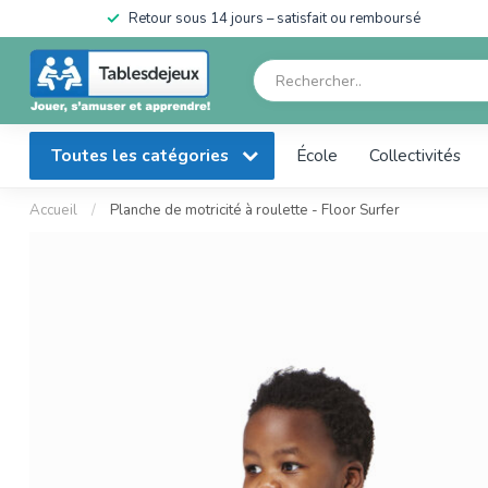
en
Retour sous 14 jours – satisfait ou remboursé
Toutes les catégories
École
Collectivités
Accueil
/
Planche de motricité à roulette - Floor Surfer