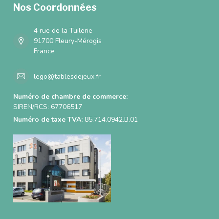
Nos Coordonnées
4 rue de la Tuilerie
91700 Fleury-Mérogis
France
lego@tablesdejeux.fr
Numéro de chambre de commerce:
SIREN/RCS: 67706517
Numéro de taxe TVA:
85.714.0942.B.01