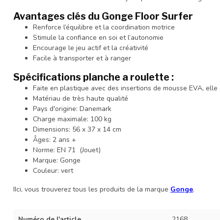
Avantages clés du Gonge Floor Surfer
Renforce l’équilibre et la coordination motrice
Stimule la confiance en soi et l’autonomie
Encourage le jeu actif et la créativité
Facile à transporter et à ranger
Spécifications planche a roulette :
Faite en plastique avec des insertions de mousse EVA, elle
Matériau de très haute qualité
Pays d'origine: Danemark
Charge maximale: 100 kg
Dimensions: 56 x 37 x 14 cm
Âges: 2 ans +
Norme: EN 71 (Jouet)
Marque: Gonge
Couleur: vert
IIci, vous trouverez tous les produits de la marque
Gonge
.
Numéro de l'article
2168