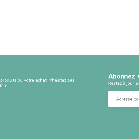
Abonnez-v
produits ou votre achat, n'hésitez pas
Restez à jour a
tèle.