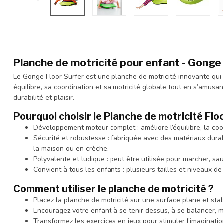
Planche de motricité pour enfant - Gonge
Le Gonge Floor Surfer est une planche de motricité innovante qui
équilibre, sa coordination et sa motricité globale tout en s’amusa
durabilité et plaisir.
Pourquoi choisir le Planche de motricité Flo
Développement moteur complet : améliore l’équilibre, la coo
Sécurité et robustesse : fabriquée avec des matériaux durab
la maison ou en crèche.
Polyvalente et ludique : peut être utilisée pour marcher, sau
Convient à tous les enfants : plusieurs tailles et niveaux de
Comment utiliser le planche de motricité ?
Placez la planche de motricité sur une surface plane et stab
Encouragez votre enfant à se tenir dessus, à se balancer, 
Transformez les exercices en jeux pour stimuler l’imagination