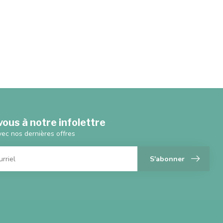
ous à notre infolettre
vec nos dernières offres
S'abonner