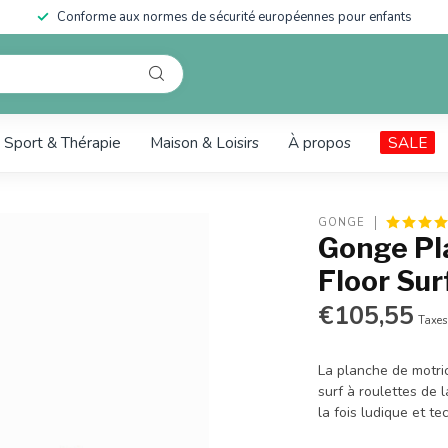
Conforme aux normes de sécurité européennes pour enfants
Sport & Thérapie
Maison & Loisirs
À propos
SALE
GONGE
Gonge Pla
Floor Sur
€105,55
Taxes
La planche de motri
surf à roulettes de 
la fois ludique et t