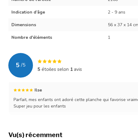
Indication d’âge
2 - 9 ans
Dimensions
56 x 37 x 14 cm 
Nombre d'éléments
1
5
/
5
5
étoiles selon
1
avis
Ilse
Parfait, mes enfants ont adoré cette planche qui favorise vraimen
Super jeu pour les enfants
Vu(s) récemment