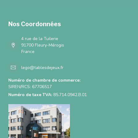
Nos Coordonnées
4 rue de la Tuilerie
91700 Fleury-Mérogis
France
lego@tablesdejeux.fr
Numéro de chambre de commerce:
SIREN/RCS: 67706517
Numéro de taxe TVA:
85.714.0942.B.01