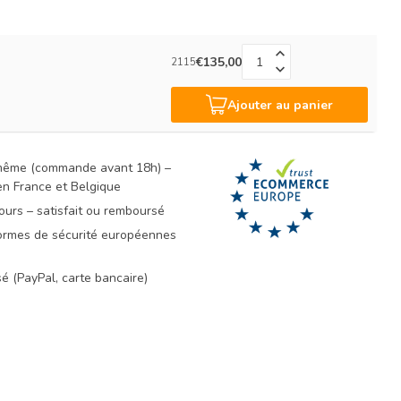
€135,00
2115
Ajouter au panier
 même (commande avant 18h) –
 en France et Belgique
ours – satisfait ou remboursé
rmes de sécurité européennes
é (PayPal, carte bancaire)