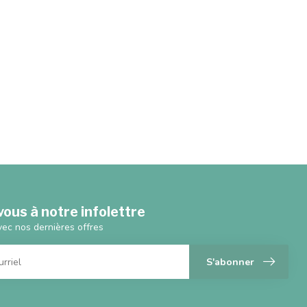
ous à notre infolettre
vec nos dernières offres
S'abonner