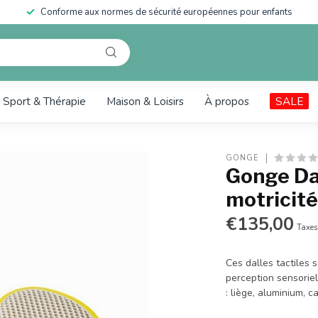
Conforme aux normes de sécurité européennes pour enfants
Sport & Thérapie
Maison & Loisirs
À propos
SALE
GONGE
Gonge Dal
motricité
€135,00
Taxes
Ces dalles tactiles 
perception sensoriel
: liège, aluminium, 