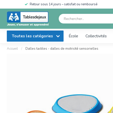
en
Retour sous 14 jours – satisfait ou remboursé
Toutes les catégories
École
Collectivités
Accueil
/
Dalles tactiles - dalles de motricité sensorielles