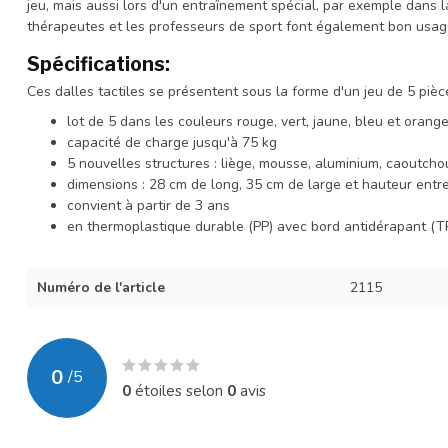
jeu, mais aussi lors d'un entraînement spécial, par exemple dans l
thérapeutes et les professeurs de sport font également bon usag
Spécifications:
Ces dalles tactiles se présentent sous la forme d'un jeu de 5 pièce
lot de 5 dans les couleurs rouge, vert, jaune, bleu et orang
capacité de charge jusqu'à 75 kg
5 nouvelles structures : liège, mousse, aluminium, caoutcho
dimensions : 28 cm de long, 35 cm de large et hauteur entr
convient à partir de 3 ans
en thermoplastique durable (PP) avec bord antidérapant (T
Numéro de l'article
2115
0
/
5
0
étoiles selon
0
avis