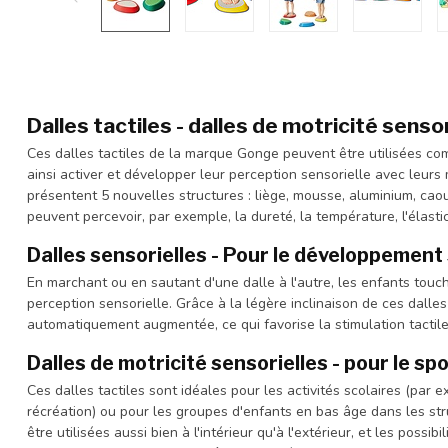
Dalles tactiles - dalles de motricité senso
Ces dalles tactiles de la marque Gonge peuvent être utilisées co
ainsi activer et développer leur perception sensorielle avec leurs 
présentent 5 nouvelles structures : liège, mousse, aluminium, cao
peuvent percevoir, par exemple, la dureté, la température, l'élastici
Dalles sensorielles - Pour le développemen
En marchant ou en sautant d'une dalle à l'autre, les enfants touch
perception sensorielle. Grâce à la légère inclinaison de ces dalles 
automatiquement augmentée, ce qui favorise la stimulation tactil
Dalles de motricité sensorielles - pour le spor
Ces dalles tactiles sont idéales pour les activités scolaires (par 
récréation) ou pour les groupes d'enfants en bas âge dans les str
être utilisées aussi bien à l'intérieur qu'à l'extérieur, et les possi