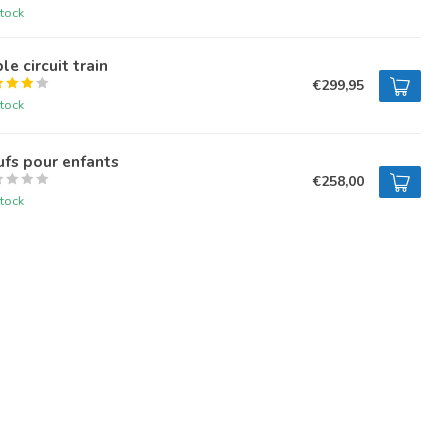
tock
le circuit train
€299,95
tock
fs pour enfants
€258,00
tock