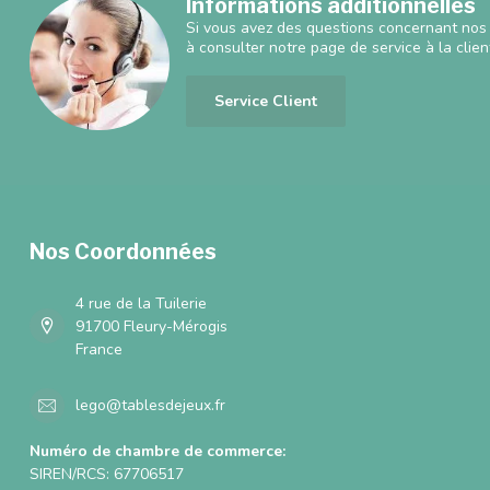
Informations additionnelles
Si vous avez des questions concernant nos 
à consulter notre page de service à la clien
Service Client
Nos Coordonnées
4 rue de la Tuilerie
91700 Fleury-Mérogis
France
lego@tablesdejeux.fr
Numéro de chambre de commerce:
SIREN/RCS: 67706517