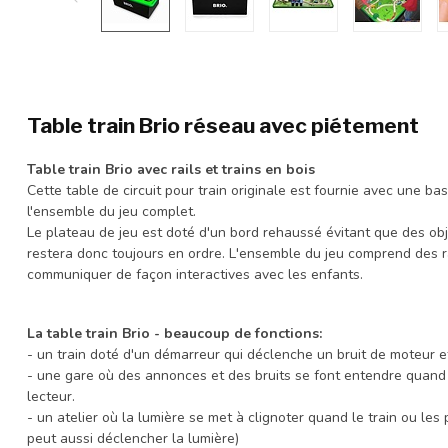
Table train Brio réseau avec piétement
Table train Brio avec rails et trains en bois
Cette table de circuit pour train originale est fournie avec une ba
l'ensemble du jeu complet.
Le plateau de jeu est doté d'un bord rehaussé évitant que des obj
restera donc toujours en ordre. L'ensemble du jeu comprend des ra
communiquer de façon interactives avec les enfants.
La table train Brio - beaucoup de fonctions:
- un train doté d'un démarreur qui déclenche un bruit de moteur et
- une gare où des annonces et des bruits se font entendre quand
lecteur.
- un atelier où la lumière se met à clignoter quand le train ou les p
peut aussi déclencher la lumière)