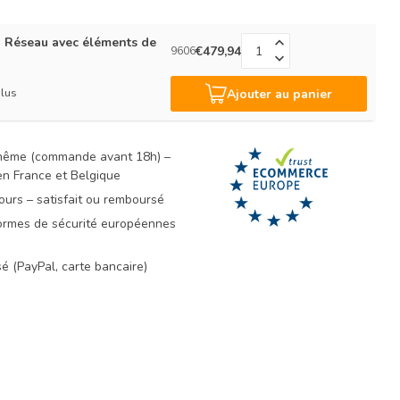
n Réseau avec éléments de
€479,94
9606
plus
Ajouter au panier
 même (commande avant 18h) –
 en France et Belgique
ours – satisfait ou remboursé
rmes de sécurité européennes
é (PayPal, carte bancaire)