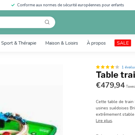
Conforme aux normes de sécurité européennes pour enfants
Sport & Thérapie
Maison & Loisirs
À propos
SALE
1 évalu
Table tra
€479,94
Taxes
Cette table de train
usines suédoises Bri
extrêmement stable e
Lire plus
.