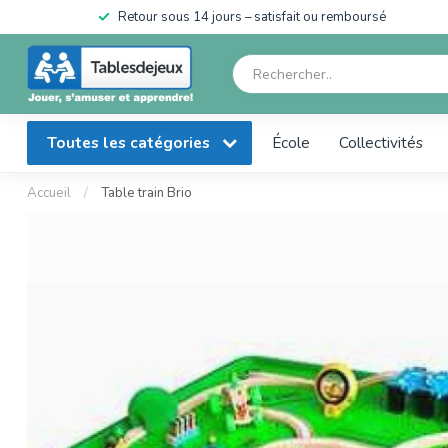
en
Retour sous 14 jours – satisfait ou remboursé
Toutes les catégories
École
Collectivités
Accueil
/
Table train Brio