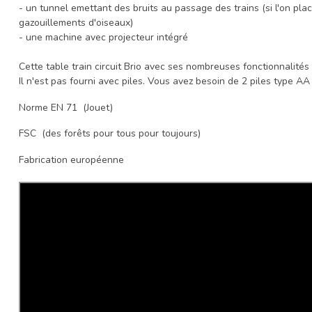
- un tunnel emettant des bruits au passage des trains (si l'on pla
gazouillements d'oiseaux)
- une machine avec projecteur intégré
Cette table train circuit Brio avec ses nombreuses fonctionnalités
Il n'est pas fourni avec piles. Vous avez besoin de 2 piles type AA
Norme EN 71 (Jouet)
FSC (des forêts pour tous pour toujours)
Fabrication européenne