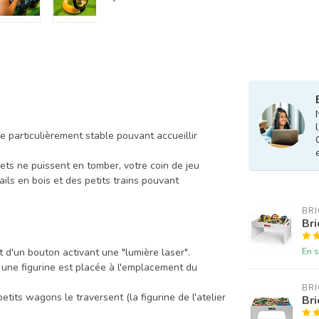
se particulièrement stable pouvant accueillir
ets ne puissent en tomber, votre coin de jeu
ils en bois et des petits trains pouvant
BRI
Bri
En s
 d'un bouton activant une "lumière laser".
 une figurine est placée à l'emplacement du
BRI
etits wagons le traversent (la figurine de l'atelier
Bri