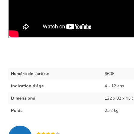
Numéro de l'article
9606
Indication d’âge
4 - 12 ans
Dimensions
122 x 82 x 45 cm
Poids
25,2 kg