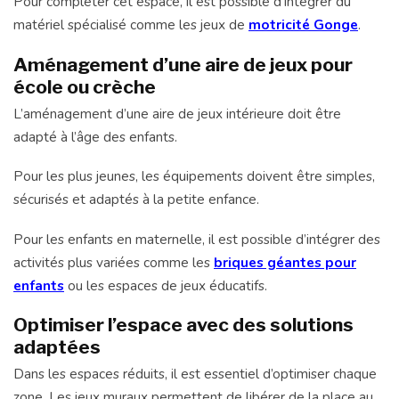
Pour compléter cet espace, il est possible d’intégrer du
matériel spécialisé comme les jeux de
motricité Gonge
.
Aménagement d’une aire de jeux pour
école ou crèche
L’aménagement d’une aire de jeux intérieure doit être
adapté à l’âge des enfants.
Pour les plus jeunes, les équipements doivent être simples,
sécurisés et adaptés à la petite enfance.
Pour les enfants en maternelle, il est possible d’intégrer des
activités plus variées comme les
briques géantes pour
enfants
ou les espaces de jeux éducatifs.
Optimiser l’espace avec des solutions
adaptées
Dans les espaces réduits, il est essentiel d’optimiser chaque
zone. Les jeux muraux permettent de libérer de la place au