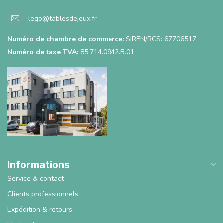
lego@tablesdejeux.fr
Numéro de chambre de commerce:
SIREN/RCS: 67706517
Numéro de taxe TVA:
85.714.0942.B.01
Informations
Service & contact
Clients professionnels
Expédition & retours