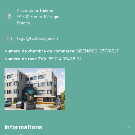
4 rue de la Tuilerie
91700 Fleury-Mérogis
France
lego@tablesdejeux.fr
Numéro de chambre de commerce:
SIREN/RCS: 67706517
Numéro de taxe TVA:
85.714.0942.B.01
Informations