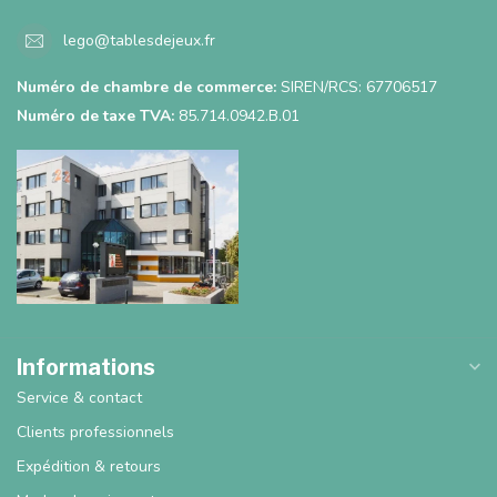
lego@tablesdejeux.fr
Numéro de chambre de commerce:
SIREN/RCS: 67706517
Numéro de taxe TVA:
85.714.0942.B.01
Informations
Service & contact
Clients professionnels
Expédition & retours