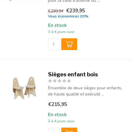
pour la salle d'attente ou ...
€239,95
€299,94
Vous économisez 20%
En stock
3 à 4 jours ouvr.
Sièges enfant bois
Ensemble de deux sièges pour enfants,
de haute qualité et exécuté ...
€215,95
En stock
3 à 4 jours ouvr.