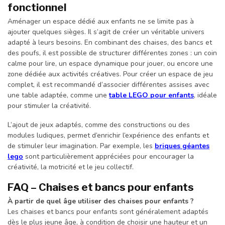
fonctionnel
Aménager un espace dédié aux enfants ne se limite pas à
ajouter quelques sièges. Il s’agit de créer un véritable univers
adapté à leurs besoins. En combinant des chaises, des bancs et
des poufs, il est possible de structurer différentes zones : un coin
calme pour lire, un espace dynamique pour jouer, ou encore une
zone dédiée aux activités créatives. Pour créer un espace de jeu
complet, il est recommandé d’associer différentes assises avec
une table adaptée, comme une
table LEGO pour enfants
, idéale
pour stimuler la créativité.
L’ajout de jeux adaptés, comme des constructions ou des
modules ludiques, permet d’enrichir l’expérience des enfants et
de stimuler leur imagination. Par exemple, les
briques géantes
lego
sont particulièrement appréciées pour encourager la
créativité, la motricité et le jeu collectif.
FAQ – Chaises et bancs pour enfants
À partir de quel âge utiliser des chaises pour enfants ?
Les chaises et bancs pour enfants sont généralement adaptés
dès le plus jeune âge, à condition de choisir une hauteur et un