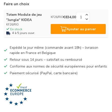
Faire un choix
Totem Module de jeu
€834,00
KF26/RIO
"Jungle" KIDEA
KF26/RIO
Ajouter au panier
En stock
4 à 5 jours ouvr.
Expédié le jour même (commande avant 18h) – livraison
rapide en France et Belgique
Retour sous 14 jours – satisfait ou remboursé
Conforme aux normes de sécurité européennes pour enfants
Paiement sécurisé (PayPal, carte bancaire)