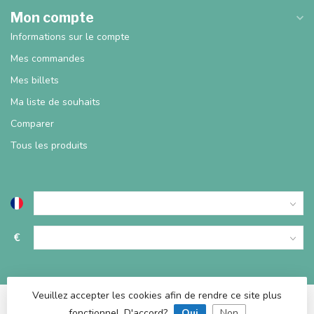
Mon compte
Informations sur le compte
Mes commandes
Mes billets
Ma liste de souhaits
Comparer
Tous les produits
€
Veuillez accepter les cookies afin de rendre ce site plus
fonctionnel. D'accord?
Oui
Non