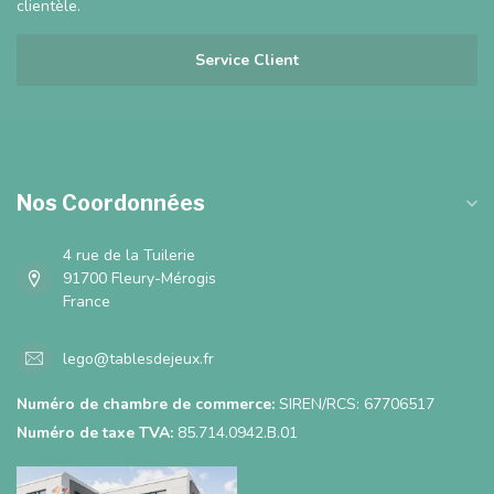
clientèle.
Service Client
Nos Coordonnées
4 rue de la Tuilerie
91700 Fleury-Mérogis
France
lego@tablesdejeux.fr
Numéro de chambre de commerce:
SIREN/RCS: 67706517
Numéro de taxe TVA:
85.714.0942.B.01