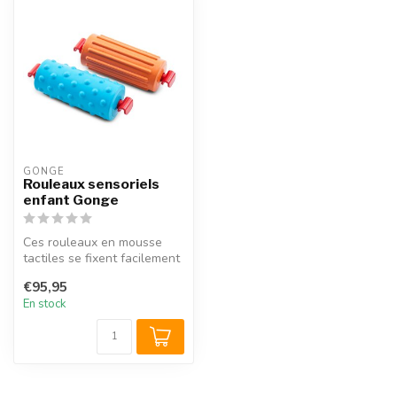
GONGE
Rouleaux sensoriels
enfant Gonge
Ces rouleaux en mousse
tactiles se fixent facilement
à la structure d’escalade G...
€95,95
En stock