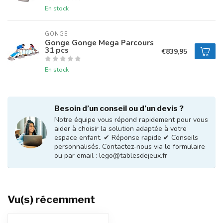
En stock
GONGE
Gonge Gonge Mega Parcours
31 pcs
€839,95
En stock
Besoin d’un conseil ou d’un devis ?
Notre équipe vous répond rapidement pour vous
aider à choisir la solution adaptée à votre
espace enfant. ✔ Réponse rapide ✔ Conseils
personnalisés. Contactez-nous via le formulaire
ou par email :
lego@tablesdejeux.fr
Vu(s) récemment