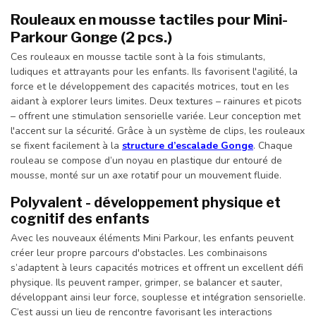
Rouleaux en mousse tactiles pour Mini-
Parkour Gonge (2 pcs.)
Ces rouleaux en mousse tactile sont à la fois stimulants,
ludiques et attrayants pour les enfants. Ils favorisent l'agilité, la
force et le développement des capacités motrices, tout en les
aidant à explorer leurs limites. Deux textures – rainures et picots
– offrent une stimulation sensorielle variée. Leur conception met
l'accent sur la sécurité. Grâce à un système de clips, les rouleaux
se fixent facilement à la
structure d’escalade Gonge
. Chaque
rouleau se compose d’un noyau en plastique dur entouré de
mousse, monté sur un axe rotatif pour un mouvement fluide.
Polyvalent - développement physique et
cognitif des enfants
Avec les nouveaux éléments Mini Parkour, les enfants peuvent
créer leur propre parcours d'obstacles. Les combinaisons
s’adaptent à leurs capacités motrices et offrent un excellent défi
physique. Ils peuvent ramper, grimper, se balancer et sauter,
développant ainsi leur force, souplesse et intégration sensorielle.
C’est aussi un lieu de rencontre favorisant les interactions