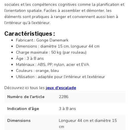
sociales et les compétences cognitives comme la planification et
l’orientation spatiale. Faciles à assembler et démonter, les
éléments sont pratiques à ranger et conviennent aussi bien à
l’intérieur qu’à l’extérieur.
Caractéristiques :
Fabricant : Gonge Danemark
Dimensions : diamètre 15 cm, longueur 44 cm
Charge maximale : 50 kg (par rouleau)
Âge : 3 à 8 ans
Matériaux : ABS, PP, nylon, acier et EVA
Couleurs : orange, bleu
Utilisation : adaptée pour l’intérieur et l’extérieur
Découvrez ici tous les
jeux d'escalade
Numéro de l'article
2286
Indication d’âge
3 à 8 ans
Dimensions
Longueur 44 cm et diamètre 15
cm