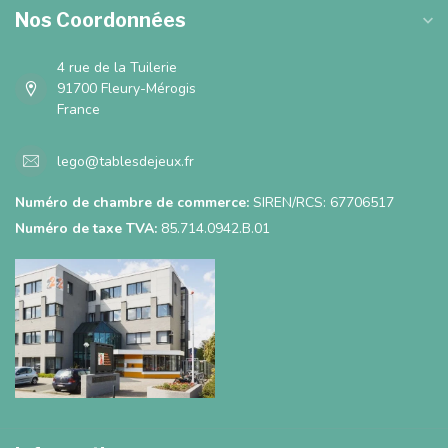
Nos Coordonnées
4 rue de la Tuilerie
91700 Fleury-Mérogis
France
lego@tablesdejeux.fr
Numéro de chambre de commerce:
SIREN/RCS: 67706517
Numéro de taxe TVA:
85.714.0942.B.01