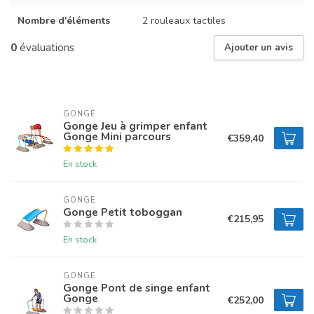
Nombre d'éléments
2 rouleaux tactiles
0
évaluations
Ajouter un avis
GONGE
Gonge Jeu à grimper enfant
Gonge Mini parcours
€359,40
En stock
GONGE
Gonge Petit toboggan
€215,95
En stock
GONGE
Gonge Pont de singe enfant
Gonge
€252,00