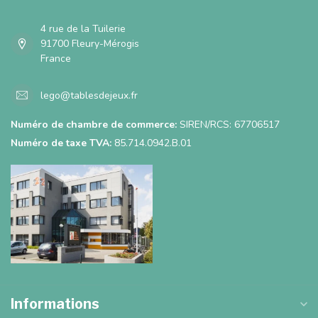
4 rue de la Tuilerie
91700 Fleury-Mérogis
France
lego@tablesdejeux.fr
Numéro de chambre de commerce:
SIREN/RCS: 67706517
Numéro de taxe TVA:
85.714.0942.B.01
Informations