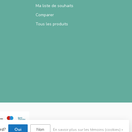
Ma liste de souhaits
Comparer
Tous les produits
ord?
Oui
Non
En savoir plus sur les témoins (cookies) »