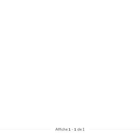
Affiche
1
-
1
de 1