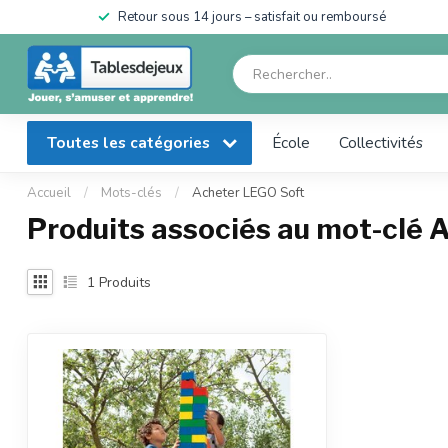
en
Retour sous 14 jours – satisfait ou remboursé
Toutes les catégories
École
Collectivités
Accueil
/
Mots-clés
/
Acheter LEGO Soft
Produits associés au mot-clé 
1
Produits