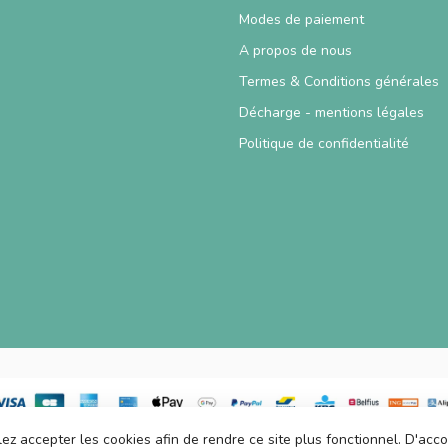
Modes de paiement
A propos de nous
Termes & Conditions générales
Décharge - mentions légales
Politique de confidentialité
lez accepter les cookies afin de rendre ce site plus fonctionnel. D'acc
© Copyright 2026 TablesDeJeux