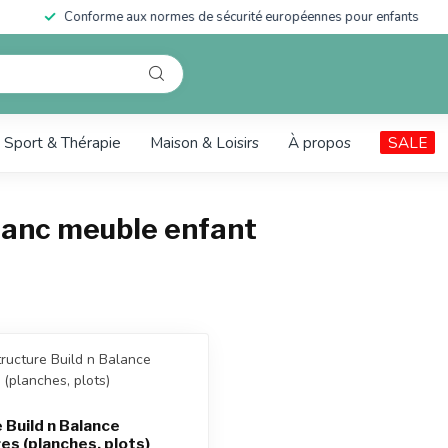
Conforme aux normes de sécurité européennes pour enfants
Sport & Thérapie
Maison & Loisirs
À propos
SALE
Banc meuble enfant
 Build n Balance
es (planches, plots)