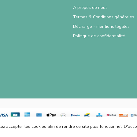
A propos de nous
Termes & Conditions générales
Décharge - mentions légales
Politique de confidentialité
lez accepter les cookies afin de rendre ce site plus fonctionnel. D'acc
© Copyright 2026 TablesDeJeux