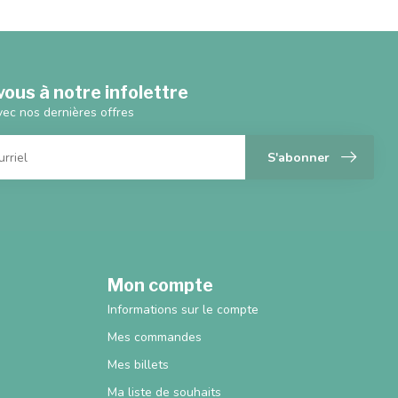
ous à notre infolettre
vec nos dernières offres
S'abonner
Mon compte
Informations sur le compte
Mes commandes
Mes billets
Ma liste de souhaits