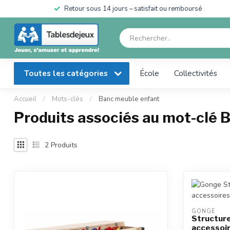
en
Retour sous 14 jours – satisfait ou remboursé
Toutes les catégories
École
Collectivités
Accueil
/
Mots-clés
/
Banc meuble enfant
Produits associés au mot-clé 
2
Produits
GONGE
Structure
accessoir