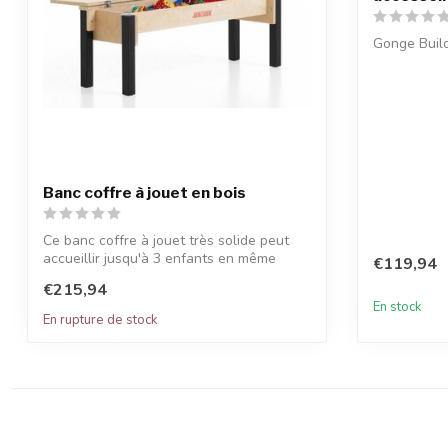
Gonge Build
Banc coffre à jouet en bois
Ce banc coffre à jouet très solide peut
accueillir jusqu'à 3 enfants en même
€119,94
tem...
€215,94
En stock
En rupture de stock