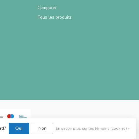
Comparer
Tous les produits
ord?
Oui
Non
En savoir plus sur les témoins (cookies) »