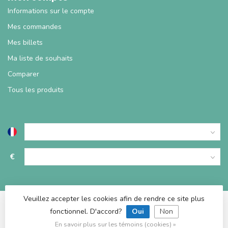
Informations sur le compte
Mes commandes
Mes billets
Ma liste de souhaits
Comparer
Tous les produits
€
Veuillez accepter les cookies afin de rendre ce site plus
fonctionnel. D'accord?
Oui
Non
© Copyright 2026 TablesDeJeux
En savoir plus sur les témoins (cookies) »