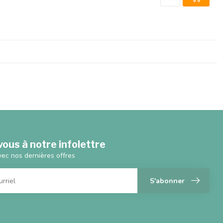
ous à notre infolettre
vec nos dernières offres
S'abonner