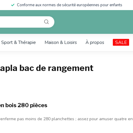
Conforme aux normes de sécurité européennes pour enfants
Sport & Thérapie
Maison & Loisirs
À propos
SALE
Kapla bac de rangement
en bois 280 pièces
 renferme pas moins de 280 planchettes ; assez pour amuser quatre e