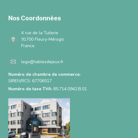
Nos Coordonnées
4 rue de la Tuilerie
91700 Fleury-Mérogis
France
lego@tablesdejeux.fr
Numéro de chambre de commerce:
SIREN/RCS: 67706517
Numéro de taxe TVA:
85.714.0942.B.01