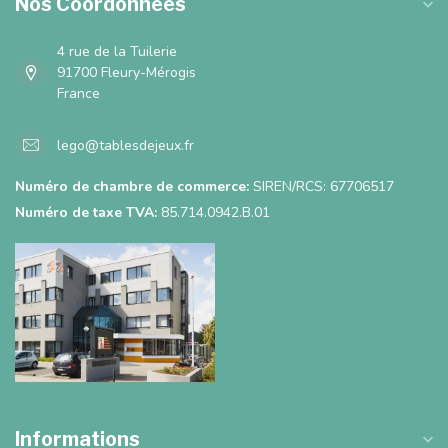
Nos Coordonnées
4 rue de la Tuilerie
91700 Fleury-Mérogis
France
lego@tablesdejeux.fr
Numéro de chambre de commerce:
SIREN/RCS: 67706517
Numéro de taxe TVA:
85.714.0942.B.01
Informations