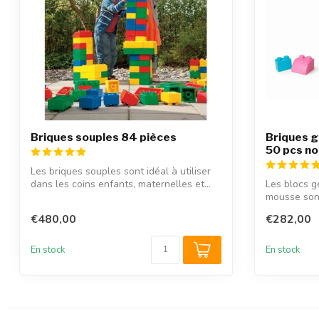
Briques souples 84 pièces
Briques g
50 pcs no
Les briques souples sont idéal à utiliser
dans les coins enfants, maternelles et...
Les blocs g
mousse son
grandes briq
€480,00
€282,00
En stock
En stock