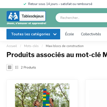
en
Retour sous 14 jours – satisfait ou remboursé
Toutes les catégories
École
Collectivités
Accueil
/
Mots-clés
/
Maxi blocs de construction
Produits associés au mot-clé 
2
Produits