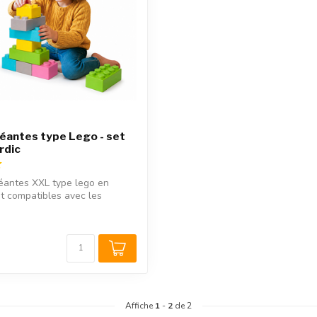
éantes type Lego - set
rdic
éantes XXL type lego en
t compatibles avec les
...
Affiche
1
-
2
de 2