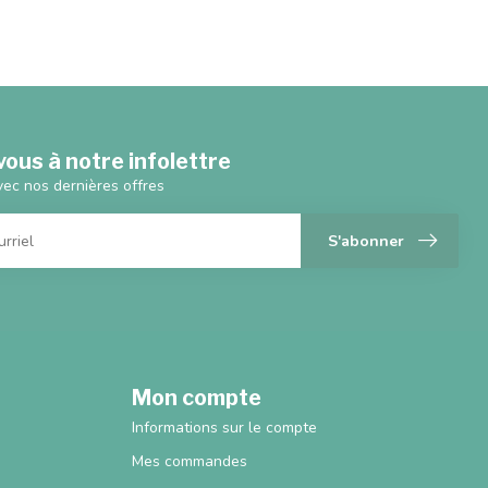
ous à notre infolettre
vec nos dernières offres
S'abonner
Mon compte
Informations sur le compte
Mes commandes