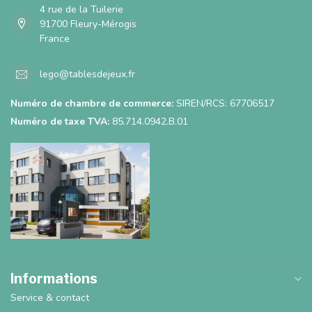
4 rue de la Tuilerie
91700 Fleury-Mérogis
France
lego@tablesdejeux.fr
Numéro de chambre de commerce:
SIREN/RCS: 67706517
Numéro de taxe TVA:
85.714.0942.B.01
Informations
Service & contact