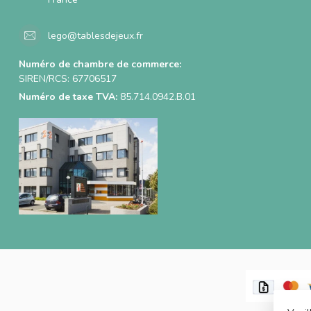
lego@tablesdejeux.fr
Numéro de chambre de commerce:
SIREN/RCS: 67706517
Numéro de taxe TVA:
85.714.0942.B.01