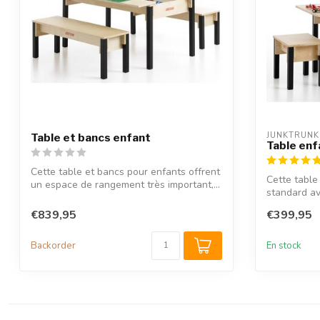
JUNKTRUNK
Table et bancs enfant
Table enf
Cette table et bancs pour enfants offrent
Cette table
un espace de rangement très important,...
standard ave
€839,95
€399,95
Backorder
En stock