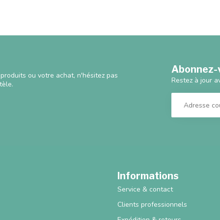
Abonnez-v
produits ou votre achat, n'hésitez pas
Restez à jour a
tèle.
Informations
Service & contact
Clients professionnels
Expédition & retours