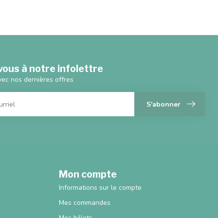
ous à notre infolettre
vec nos dernières offres
S'abonner
Mon compte
Informations sur le compte
Mes commandes
Mes billets