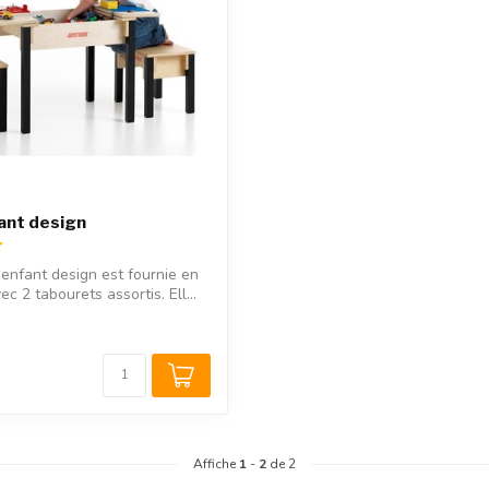
ant design
 enfant design est fournie en
c 2 tabourets assortis. Ell...
Affiche
1
-
2
de 2