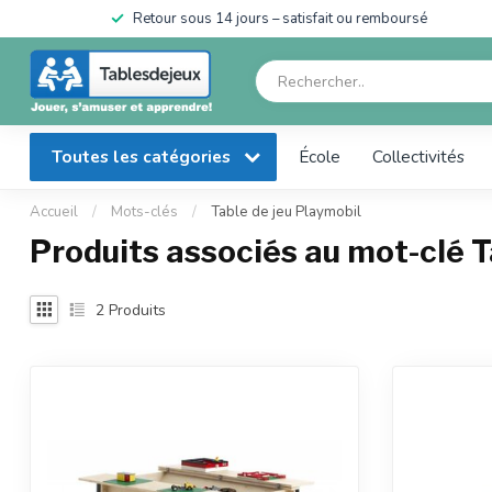
en
Retour sous 14 jours – satisfait ou remboursé
Toutes les catégories
École
Collectivités
Accueil
/
Mots-clés
/
Table de jeu Playmobil
Produits associés au mot-clé T
2
Produits