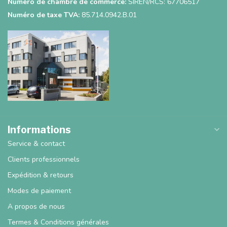
Numéro de chambre de commerce:
SIREN/RCS: 67706517
Numéro de taxe TVA:
85.714.0942.B.01
Informations
Service & contact
Clients professionnels
Expédition & retours
Modes de paiement
A propos de nous
Termes & Conditions générales