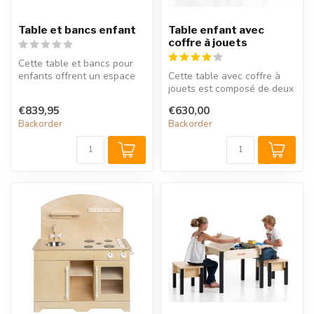
Table et bancs enfant
Table enfant avec
coffre à jouets
Cette table et bancs pour
enfants offrent un espace
Cette table avec coffre à
de rangement très
jouets est composé de deux
important,...
couvercles glissants sous l...
€839,95
€630,00
Backorder
Backorder