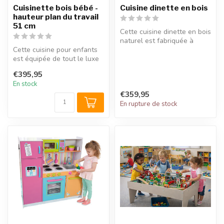
Cuisinette bois bébé -
Cuisine dinette en bois
hauteur plan du travail
51 cm
Cette cuisine dinette en bois
naturel est fabriquée à
Cette cuisine pour enfants
partir de bois durable et ...
est équipée de tout le luxe
nécessaire et garantit de...
€395,95
En stock
€359,95
En rupture de stock