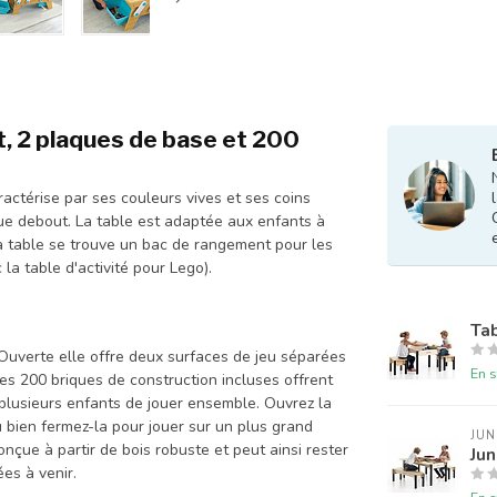
t, 2 plaques de base et 200
ractérise par ses couleurs vives et ses coins
que debout. La table est adaptée aux enfants à
 la table se trouve un bac de rangement pour les
la table d'activité pour Lego).
Tab
 Ouverte elle offre deux surfaces de jeu séparées
En s
es 200 briques de construction incluses offrent
à plusieurs enfants de jouer ensemble. Ouvrez la
 bien fermez-la pour jouer sur un plus grand
JU
 conçue à partir de bois robuste et peut ainsi rester
Jun
es à venir.