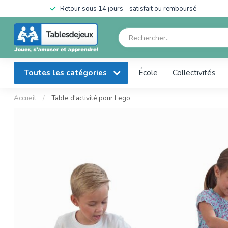
en
Retour sous 14 jours – satisfait ou remboursé
Toutes les catégories
École
Collectivités
Accueil
/
Table d'activité pour Lego