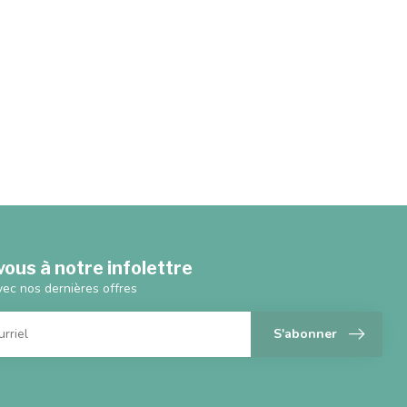
ous à notre infolettre
vec nos dernières offres
S'abonner