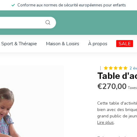
Conforme aux normes de sécurité européennes pour enfants
Sport & Thérapie
Maison & Loisirs
À propos
SALE
2 é
Table d'a
€270,00
Taxes
Cette table d'activi
bien avec des briqu
grand public de jeun
Lire plus
.