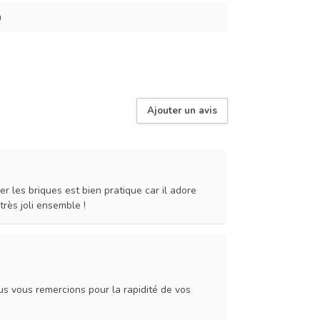
m
Ajouter un avis
r les briques est bien pratique car il adore
très joli ensemble !
s vous remercions pour la rapidité de vos