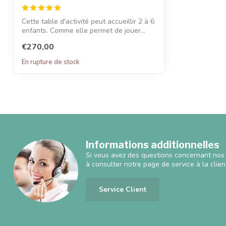
Cette table d'activité peut accueillir 2 à 6
enfants. Comme elle permet de jouer...
€270,00
En rupture de stock
Informations additionnelles
Si vous avez des questions concernant nos 
à consulter notre page de service à la clien
Service Client