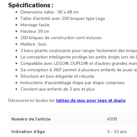
Spécifications :
Dimensions table : 90 x 48 cm
Table d'activité avec 200 briques type Lego
Montage facile
Hauteur 39 cm
200 briques de construction sont incluses
Matière : bois
3 bacs pliants coulissants pour ranger facilement des briqu
La conception intelligente protège les petits doigts lors de 
Compatible avec LEGO®, DUPLO® et d'autres grandes marq
Sa conception à 360º permet à plusieurs enfants de jouer
Structure en bois élégante et robuste
Instructions d'assemblage étape par étape comprises
Convient aux enfants de 3 ans et plus
Découvrez-ici toutes les
tables de jeux pour lego et duplo
Numéro de l'article
4508
Indication d’âge
3 - 10 ans