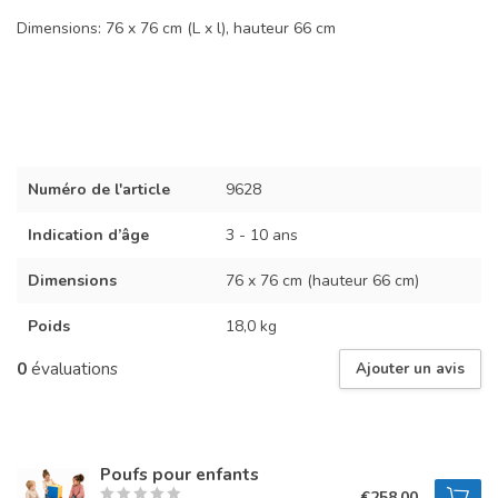
Dimensions: 76 x 76 cm (L x l), hauteur 66 cm
Numéro de l'article
9628
Indication d’âge
3 - 10 ans
Dimensions
76 x 76 cm (hauteur 66 cm)
Poids
18,0 kg
0
évaluations
Ajouter un avis
Poufs pour enfants
€258,00