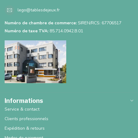
lego@tablesdejeux.fr
Numéro de chambre de commerce:
SIREN/RCS: 67706517
Numéro de taxe TVA:
85.714.0942.B.01
Informations
Service & contact
Clients professionnels
Expédition & retours
Modes de paiement