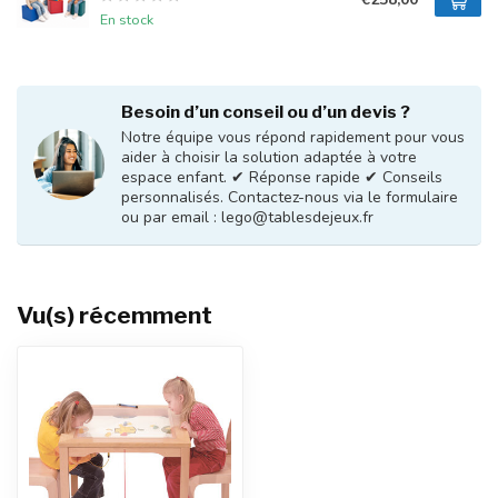
En stock
Besoin d’un conseil ou d’un devis ?
Notre équipe vous répond rapidement pour vous
aider à choisir la solution adaptée à votre
espace enfant. ✔ Réponse rapide ✔ Conseils
personnalisés. Contactez-nous via le formulaire
ou par email :
lego@tablesdejeux.fr
Vu(s) récemment