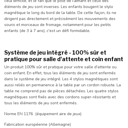
cela difficile, et le fait que le pôle de l'aimant et ceux des
éléments de jeu sont inverses. Les enfants bougent le stylo
magnétique le long du bord de la table. De cette façon, ils ne
dirigent pas directement et précisément les mouvements des
souris et morceaux de fromage, notamment pour les petits
enfants (de 3 à 7 ans), c'est un défi formidable.
Système de jeu intégré - 100% sûr et
pratique pour salle d'attente et coin enfant
Un produit 100% sûr et pratique pour votre salle d'attente ou
coin enfant. En effet, tous les éléments de jeu sont enfermés
dans le système de jeu intégré. Les 4 stylos magnétiques sont
aussi reliés en permanence à la table par un cordon robuste. La
table ne comprend pas de pièces détachées. Les quatre stylos
magnétiques sont fixés avec des cordons super-résistants et
tous les éléments de jeu sont enfermés.
Norme EN 1176 (équipement aire de jeux)
Fabrication européenne (Allemagne)