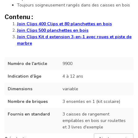
Toujours soigneusement rangés dans des caisses en bois
Contenu :
Join Clips 400 Clips et 80 planchettes en bois
Join Clips 500 planchettes en bois
Join Clips Kit d extension 3-en-1 avec roues et piste de
marbre
Numéro de l'article
9900
Indication d’âge
4 à 12 ans
Dimensions
variable
Nombre de briques
3 ensemles en 1 (kit scolaire)
Fournis en standard
3 caisses de rangement
empilables en bois sur roulettes
et 3 livres d'exemple