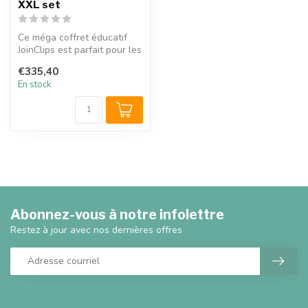
XXL set
Ce méga coffret éducatif
JoinClips est parfait pour les
écoles. Avec 500 planche...
€335,40
En stock
Abonnez-vous à notre infolettre
Restez à jour avec nos dernières offres