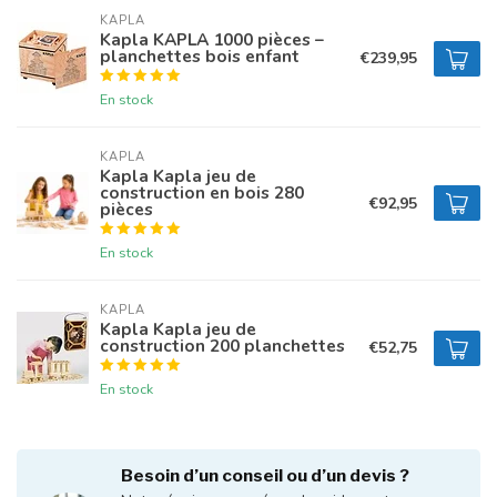
KAPLA
Kapla KAPLA 1000 pièces –
planchettes bois enfant
€239,95
En stock
KAPLA
Kapla Kapla jeu de
construction en bois 280
€92,95
pièces
En stock
KAPLA
Kapla Kapla jeu de
construction 200 planchettes
€52,75
En stock
Besoin d’un conseil ou d’un devis ?