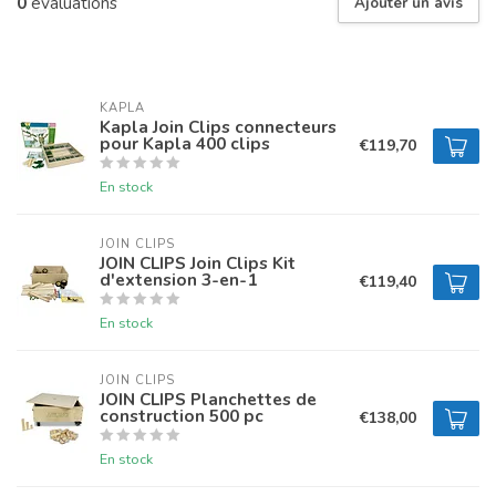
0
évaluations
Ajouter un avis
KAPLA
Kapla Join Clips connecteurs
pour Kapla 400 clips
€119,70
En stock
JOIN CLIPS
JOIN CLIPS Join Clips Kit
d'extension 3-en-1
€119,40
En stock
JOIN CLIPS
JOIN CLIPS Planchettes de
construction 500 pc
€138,00
En stock