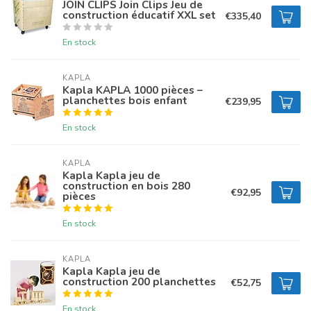
JOIN CLIPS Join Clips Jeu de
construction éducatif XXL set
€335,40
En stock
KAPLA
Kapla KAPLA 1000 pièces –
planchettes bois enfant
€239,95
En stock
KAPLA
Kapla Kapla jeu de
construction en bois 280
€92,95
pièces
En stock
KAPLA
Kapla Kapla jeu de
construction 200 planchettes
€52,75
En stock