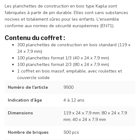
Les planchettes de construction en bois type Kapla sont
fabriquées à partir de pin durable. Elles sont sans substances
nocives et totalement sûres pour les enfants. L'ensemble
conforme aux normes de sécurité européennes (EN71).
Contenu du coffret :
300 planchettes de construction en bois standard (119 x
24 x 7,9 mm)
100 planchettes format 1/3 (40 x 24 x 7,9 mm)
100 planchettes format 2/3 (80 x 24 x 7,9 mm)
1 coffret en bois massif, empilable, avec roulettes et
couvercle solide
Numéro de l'article
9500
Indication d’âge
4 à 12 ans
Dimensions
119 x 24 x 7,9 mm; 80 x 24 x 7,9
mm; 40 x 24 x 7,9 mm
Nombre de briques
500 pcs