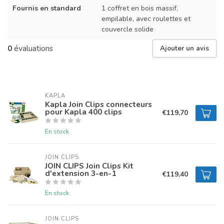
Fournis en standard
1 coffret en bois massif,
empilable, avec roulettes et
couvercle solide
0
évaluations
Ajouter un avis
KAPLA
Kapla Join Clips connecteurs
pour Kapla 400 clips
€119,70
En stock
JOIN CLIPS
JOIN CLIPS Join Clips Kit
d'extension 3-en-1
€119,40
En stock
JOIN CLIPS