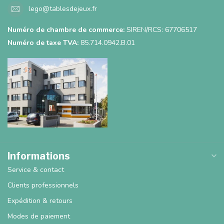
lego@tablesdejeux.fr
Numéro de chambre de commerce:
SIREN/RCS: 67706517
Numéro de taxe TVA:
85.714.0942.B.01
Informations
Service & contact
Clients professionnels
Expédition & retours
Modes de paiement